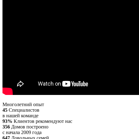
Многолетний опыт
45
Специалистов
в нашей команде
93%
Клиентов рекомендуют нас
356
Домов построено
с начала 2009 года
647
Довольных семей