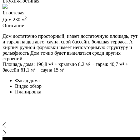
1
кухня-гостиная
1
гостевая
2
Дом 230 м
Описание
Дом достаточно просторный, имеет достаточную площадь, тут
и гараж на два авто, сауна, свой бассейн, большая терраса. А
кирпич ручной формовки имеет неповторимую структуру и
рельефность Дом точно будет выделяться среди других
строений
Площадь дома: 196,8 м² + крыльцо 8,2 м² + гараж 40,7 м² +
бассейн 61,1 м² + сауна 15 м²
Фасад дома
Видео обзор
Планировка