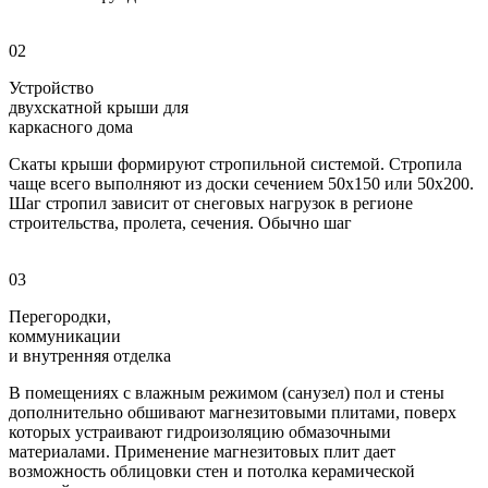
02
Устройство
двухскатной крыши для
каркасного дома
Скаты крыши формируют стропильной системой. Стропила
чаще всего выполняют из доски сечением 50х150 или 50х200.
Шаг стропил зависит от снеговых нагрузок в регионе
строительства, пролета, сечения. Обычно шаг
03
Перегородки,
коммуникации
и внутренняя отделка
В помещениях с влажным режимом (санузел) пол и стены
дополнительно обшивают магнезитовыми плитами, поверх
которых устраивают гидроизоляцию обмазочными
материалами. Применение магнезитовых плит дает
возможность облицовки стен и потолка керамической