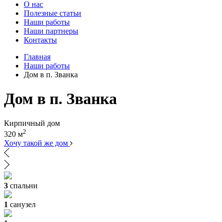
О нас
Полезные статьи
Наши работы
Наши партнеры
Контакты
Главная
Наши работы
Дом в п. Званка
Дом в п. Званка
Кирпичный дом
2
320 м
Хочу такой же дом
3
спальни
1
санузел