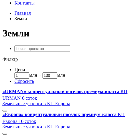
Контакты
Главная
Земли
Земли
Фильтр
Цена
млн.
-
млн.
Сбросить
«URMAN» концептуальный поселок премиум-класса
КП
URMAN 6 соток
Земельные участки в КП Европа
«Европа» концептуальный поселок премиум-класса
КП
Европа 10 соток
Земельные участки в КП Европа