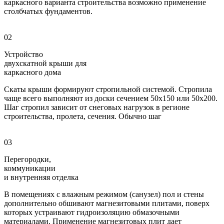
каркасного варианта строительства возможно применение
столбчатых фундаментов.
02
Устройство
двухскатной крыши для
каркасного дома
Скаты крыши формируют стропильной системой. Стропила
чаще всего выполняют из доски сечением 50х150 или 50х200.
Шаг стропил зависит от снеговых нагрузок в регионе
строительства, пролета, сечения. Обычно шаг
03
Перегородки,
коммуникации
и внутренняя отделка
В помещениях с влажным режимом (санузел) пол и стены
дополнительно обшивают магнезитовыми плитами, поверх
которых устраивают гидроизоляцию обмазочными
материалами. Применение магнезитовых плит дает