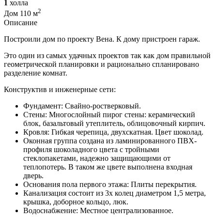
1
холла
2
Дом 110 м
Описание
Построили дом по проекту Вена. К дому пристроен гараж.
Это один из самых удачных проектов так как дом правильной
геометрической планировки и рационально спланировано
разделение комнат.
Конструктив и инженерные сети:
Фундамент: Свайно-ростверковый.
Стены: Многослойный пирог стены: керамический
блок, базальтовый утеплитель, облицовочный кирпич.
Кровля: Гибкая черепица, двухскатная. Цвет шоколад.
Оконная группа создана из ламинированного ПВХ-
профиля шоколадного цвета с тройными
стеклопакетами, надежно защищающими от
теплопотерь. В таком же цвете выполнена входная
дверь.
Основания пола первого этажа: Плиты перекрытия.
Канализация состоит из 3х колец диаметром 1,5 метра,
крышка, доборное кольцо, люк.
Водоснабжение: Местное централизованное.