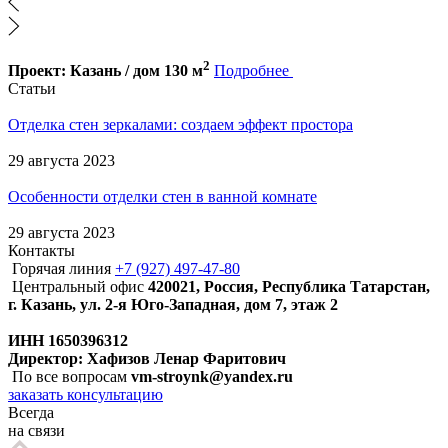
2
Проект: Казань / дом 130 м
Подробнее
Статьи
Отделка стен зеркалами: создаем эффект простора
29 августа 2023
Особенности отделки стен в ванной комнате
29 августа 2023
Контакты
Горячая линия
+7 (927) 497-47-80
Центральный офис
420021, Россия, Республика Татарстан,
г. Казань, ул. 2-я Юго-Западная, дом 7, этаж 2
ИНН 1650396312
Директор: Хафизов Ленар Фаритович
По все вопросам
vm-stroynk@yandex.ru
заказать консультацию
Всегда
на связи