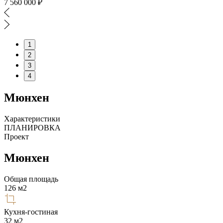
7 560 000 ₽
1
2
3
4
Мюнхен
Характеристики
ПЛАНИРОВКА
Проект
Мюнхен
Общая площадь
126
м2
Кухня-гостиная
32
м2