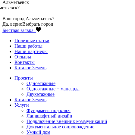
Альметьевск
метьевск
?
Ваш город
Альметьевск
?
Да, верно
Выбрать город
Быстрая заявка
Полезные статьи
Наши работы
Наши партнеры
Отзывы
Контакты
Каталог Земель
Проекты
Одноэтажные
Одноэтажные + мансарда
Двухэтажные
Каталог Земель
Услуги
Фундамент под ключ
Ландшафтный дизайн
Подключение внешних коммуникаций
Документальное сопровождение
Умный дом