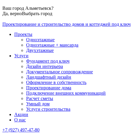
Ваш город
Альметьевск
?
Да, верно
Выбрать город
Проектирование и строительство домов и коттеджей под ключ
Проекты
Одноэтажные
Одноэтажные + мансарда
Двухэтажные
Услуги
Фундамент под ключ
Дизайн интерьера
Документальное сопровождение
Ландшафтный дизайн
Оформление в собственность
Проектирование дома
Подключение внешних коммуникаций
Расчет сметы
Умный дом
Услуги строительства
Акции
О нас
+7 (927) 497-47-80