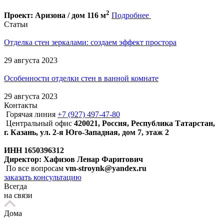
2
Проект: Аризона / дом 116 м
Подробнее
Статьи
Отделка стен зеркалами: создаем эффект простора
29 августа 2023
Особенности отделки стен в ванной комнате
29 августа 2023
Контакты
Горячая линия
+7 (927) 497-47-80
Центральный офис
420021, Россия, Республика Татарстан,
г. Казань, ул. 2-я Юго-Западная, дом 7, этаж 2
ИНН 1650396312
Директор: Хафизов Ленар Фаритович
По все вопросам
vm-stroynk@yandex.ru
заказать консультацию
Всегда
на связи
Дома