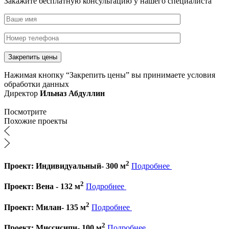
Закажите бесплатную консультацию у нашего специалиста
Нажимая кнопку “Закрепить цены” вы принимаете условия
обработки данных
Директор
Ильназ Абдуллин
Посмотрите
Похожие проекты
2
Проект: Индивидуальный- 300 м
Подробнее
2
Проект: Вена - 132 м
Подробнее
2
Проект: Милан- 135 м
Подробнее
2
Проект: Миссисипи- 100 м
Подробнее