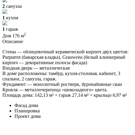
2
санузла
1
кухня
1
гараж
2
Дом 176 м
Описание
Стены — облицовочный керамический кирпич двух цветов:
Purpurrot (баварская кладка), Grauweiss (белый клинкерный
кирпич — декоративные полосы фасада)
Входная дверь — металлическая
В доме расположены: тамбур, кухня-столовая, кабинет, 3
спальни, 2 санузла, гараж.
Фундамент — монолитный ростверк, буронабивные сваи
Кровля — металлочерепица «шоколадного» цвета.
Площадь дома: 142,13 м² + гараж 27,14 м² + крыльцо 6,97 м²
Фасад дома
Планировка
Проект дома