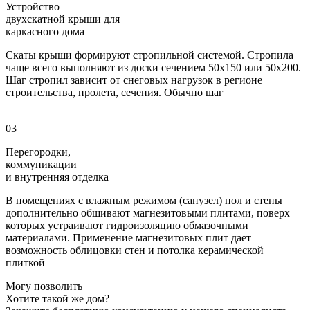
Устройство
двухскатной крыши для
каркасного дома
Скаты крыши формируют стропильной системой. Стропила
чаще всего выполняют из доски сечением 50х150 или 50х200.
Шаг стропил зависит от снеговых нагрузок в регионе
строительства, пролета, сечения. Обычно шаг
03
Перегородки,
коммуникации
и внутренняя отделка
В помещениях с влажным режимом (санузел) пол и стены
дополнительно обшивают магнезитовыми плитами, поверх
которых устраивают гидроизоляцию обмазочными
материалами. Применение магнезитовых плит дает
возможность облицовки стен и потолка керамической
плиткой
Могу позволить
Хотите такой же дом?