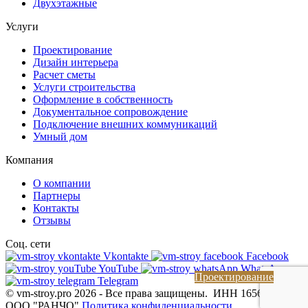
Двухэтажные
Услуги
Проектирование
Дизайн интерьера
Расчет сметы
Услуги строительства
Оформление в собственность
Документальное сопровождение
Подключение внешних коммуникаций
Умный дом
Компания
О компании
Партнеры
Контакты
Отзывы
Соц. сети
Vkontakte
Facebook
YouTube
WhatsApp
Проектирование
Telegram
© vm-stroy.pro 2026
-
Все права защищены.
ИНН 1656115462
ООО "РАНЧО"
Политика конфиденциальности