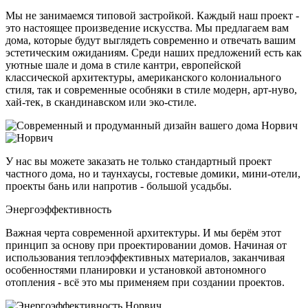
Мы не занимаемся типовой застройкой. Каждый наш проект -
это настоящее произведение искусства. Мы предлагаем вам
дома, которые будут выглядеть современно и отвечать вашим
эстетическим ожиданиям. Среди наших предложений есть как
уютные шале и дома в стиле кантри, европейской
классической архитектуры, американского колониального
стиля, так и современные особняки в стиле модерн, арт-нуво,
хай-тек, в скандинавском или эко-стиле.
У нас вы можете заказать не только стандартный проект
частного дома, но и таунхаусы, гостевые домики, мини-отели,
проекты бань или напротив - большой усадьбы.
Энергоэффективность
Важная черта современной архитектуры. И мы берём этот
принцип за основу при проектировании домов. Начиная от
использования теплоэффективных материалов, заканчивая
особенностями планировки и установкой автономного
отопления - всё это мы применяем при создании проектов.