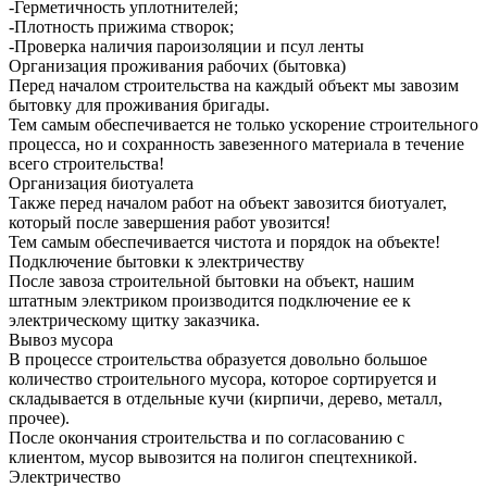
-Герметичность уплотнителей;
-Плотность прижима створок;
-Проверка наличия пароизоляции и псул ленты
Организация проживания рабочих (бытовка)
Перед началом строительства на каждый объект мы завозим
бытовку для проживания бригады.
Тем самым обеспечивается не только ускорение строительного
процесса, но и сохранность завезенного материала в течение
всего строительства!
Организация биотуалета
Также перед началом работ на объект завозится биотуалет,
который после завершения работ увозится!
Тем самым обеспечивается чистота и порядок на объекте!
Подключение бытовки к электричеству
После завоза строительной бытовки на объект, нашим
штатным электриком производится подключение ее к
электрическому щитку заказчика.
Вывоз мусора
В процессе строительства образуется довольно большое
количество строительного мусора, которое сортируется и
складывается в отдельные кучи (кирпичи, дерево, металл,
прочее).
После окончания строительства и по согласованию с
клиентом, мусор вывозится на полигон спецтехникой.
Электричество