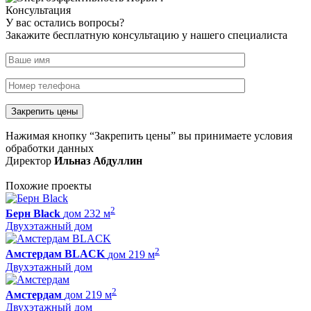
Консультация
У вас остались вопросы?
Закажите бесплатную консультацию у нашего специалиста
Нажимая кнопку “Закрепить цены” вы принимаете условия
обработки данных
Директор
Ильназ Абдуллин
Похожие проекты
2
Берн Black
дом 232 м
Двухэтажный дом
2
Амстердам BLACK
дом 219 м
Двухэтажный дом
2
Амстердам
дом 219 м
Двухэтажный дом