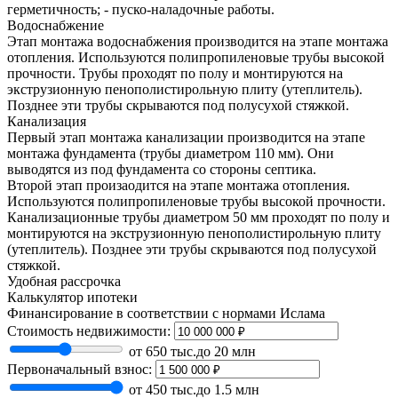
герметичность; - пуско-наладочные работы.
Водоснабжение
Этап монтажа водоснабжения производится на этапе монтажа
отопления. Используются полипропиленовые трубы высокой
прочности. Трубы проходят по полу и монтируются на
экструзионную пенополистирольную плиту (утеплитель).
Позднее эти трубы скрываются под полусухой стяжкой.
Канализация
Первый этап монтажа канализации производится на этапе
монтажа фундамента (трубы диаметром 110 мм). Они
выводятся из под фундамента со стороны септика.
Второй этап произаодится на этапе монтажа отопления.
Используются полипропиленовые трубы высокой прочности.
Канализационные трубы диаметром 50 мм проходят по полу и
монтируются на экструзионную пенополистирольную плиту
(утеплитель). Позднее эти трубы скрываются под полусухой
стяжкой.
Удобная рассрочка
Калькулятор ипотеки
Финансирование в соответствии с нормами Ислама
Стоимость недвижимости:
от 650 тыс.
до 20 млн
Первоначальный взнос:
от 450 тыс.
до 1.5 млн