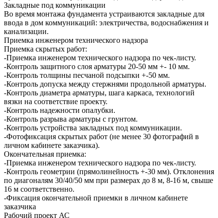
Закладные под коммуникации
Во время монтажа фундамента устраиваются закладные для
ввода в дом коммуникаций: электричества, водоснабжения и
канализации.
Приемка инженером технического надзора
Приемка скрытых работ:
-Приемка инженером технического надзора по чек-листу.
-Контроль защитного слоя арматуры 20-50 мм +- 10 мм.
-Контроль толщины песчаной подсыпки +-50 мм.
-Контроль допуска между стержнями продольной арматуры.
-Контроль диаметра арматуры, шага каркаса, технологий
вязки на соответствие проекту.
-Контроль надежности опалубки.
-Контроль разрыва арматуры с грунтом.
-Контроль устройства закладных под коммуникации.
-Фотофиксация скрытых работ (не менее 30 фотографий в
личном кабинете заказчика).
Окончательная приемка:
-Приемка инженером технического надзора по чек-листу.
-Контроль геометрии (прямолинейность +-30 мм). Отклонения
по диагоналям 30/40/50 мм при размерах до 8 м, 8-16 м, свыше
16 м соответственно.
-Фиксация окончательной приемки в личном кабинете
заказчика
Рабочий проект АС