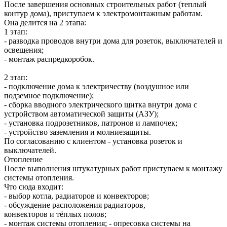
После завершения основных строительных работ (теплый
контур дома), приступаем к электромонтажным работам.
Она делится на 2 этапа:
1 этап:
- разводка проводов внутри дома для розеток, выключателей и
освещения;
- монтаж распредкоробок.
2 этап:
- подключение дома к электричеству (воздушное или
подземное подключение);
- сборка вводного электрического щитка внутри дома с
устройством автоматической защиты (АЗУ);
- установка подрозетников, патронов и лампочек;
- устройство заземления и молниезащиты.
По согласованию с клиентом - установка розеток и
выключателей.
Отопление
После выполнения штукатурных работ приступаем к монтажу
системы отопления.
Что сюда входит:
- выбор котла, радиаторов и конвекторов;
- обсуждение расположения радиаторов,
конвекторов и тёплых полов;
- монтаж системы отопления; - опресовка системы на