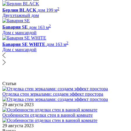
2
Берлин BLACK
дом 199 м
Двухэтажный дом
2
Бавария SE
дом 163 м
Дом с мансардой
2
Бавария SE WHITE
дом 163 м
Дом с мансардой
Статьи
Отделка стен зеркалами: создаем эффект простора
29 августа 2023
Особенности отделки стен в ванной комнате
29 августа 2023
Всегда