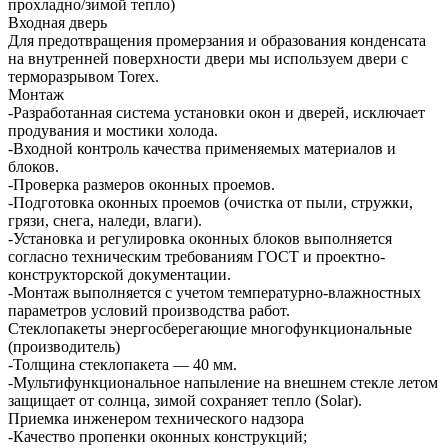
прохладно/зимой тепло)
Входная дверь
Для предотвращения промерзания и образования конденсата
на внутренней поверхности двери мы используем двери с
терморазрывом Torex.
Монтаж
-Разработанная система установки окон и дверей, исключает
продувания и мостики холода.
-Входной контроль качества применяемых материалов и
блоков.
-Проверка размеров оконных проемов.
-Подготовка оконных проемов (очистка от пыли, стружки,
грязи, снега, наледи, влаги).
-Установка и регулировка оконных блоков выполняется
согласно техническим требованиям ГОСТ и проектно-
конструкторской документации.
-Монтаж выполняется с учетом температурно-влажностных
параметров условий производства работ.
Стеклопакеты энергосберегающие многофункциональные
(производитель)
-Толщина стеклопакета — 40 мм.
-Мультифункциональное напыление на внешнем стекле летом
защищает от солнца, зимой сохраняет тепло (Solar).
Приемка инженером технического надзора
-Качество пропенки оконных конструкций;