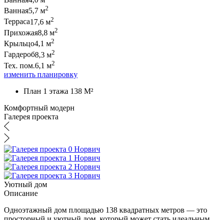
2
Ванная
5,7 м
2
Терраса
17,6 м
2
Прихожая
8,8 м
2
Крыльцо
4,1 м
2
Гардероб
8,3 м
2
Тех. пом.
6,1 м
изменить планировку
План 1 этажа 138 M²
Комфортный модерн
Галерея проекта
Уютный дом
Описание
Одноэтажный дом площадью 138 квадратных метров — это
просторный и уютный дом, который может стать идеальным