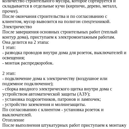
количество строительного мусора, которое сортируется и
складывается в отдельные кучи (кирпичи, дерево, металл,
прочее).
После окончания строительства и по согласованию с
клиентом, мусор вывозится на полигон спецтехникой.
Электричество
После завершения основных строительных работ (теплый
контур дома), приступаем к электромонтажным работам.
Она делится на 2 этапа:
1 этап:
- разводка проводов внутри дома для розеток, выключателей и
освещения;
- монтаж распредкоробок.
2 этап:
- подключение дома к электричеству (воздушное или
подземное подключение);
- сборка вводного электрического щитка внутри дома с
устройством автоматической защиты (АЗУ);
- установка подрозетников, патронов и лампочек;
- устройство заземления и молниезащиты.
По согласованию с клиентом - установка розеток и
выключателей.
Отопление
После выполнения штукатурных работ приступаем к монтажу