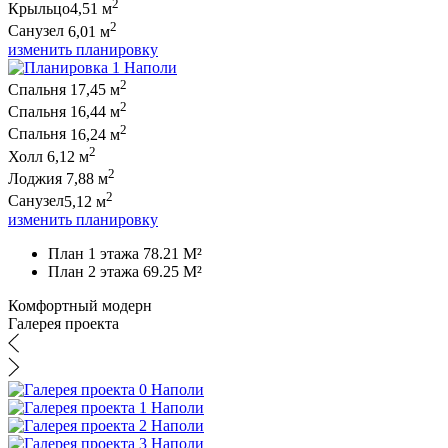
2
Крыльцо
4,51 м
2
Санузел
6,01 м
изменить планировку
2
Спальня
17,45 м
2
Спальня
16,44 м
2
Спальня
16,24 м
2
Холл
6,12 м
2
Лоджия
7,88 м
2
Санузел
5,12 м
изменить планировку
План 1 этажа 78.21 M²
План 2 этажа 69.25 M²
Комфортный модерн
Галерея проекта