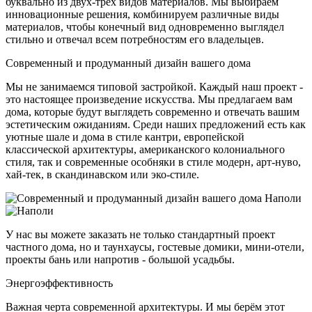
буквально из двух-трёх видов материалов. Мы выбираем
инновационные решения, комбинируем различные виды
материалов, чтобы конечный вид одновременно выглядел
стильно и отвечал всем потребностям его владельцев.
Современный и продуманный дизайн вашего дома
Мы не занимаемся типовой застройкой. Каждый наш проект -
это настоящее произведение искусства. Мы предлагаем вам
дома, которые будут выглядеть современно и отвечать вашим
эстетическим ожиданиям. Среди наших предложений есть как
уютные шале и дома в стиле кантри, европейской
классической архитектуры, американского колониального
стиля, так и современные особняки в стиле модерн, арт-нуво,
хай-тек, в скандинавском или эко-стиле.
У нас вы можете заказать не только стандартный проект
частного дома, но и таунхаусы, гостевые домики, мини-отели,
проекты бань или напротив - большой усадьбы.
Энергоэффективность
Важная черта современной архитектуры. И мы берём этот