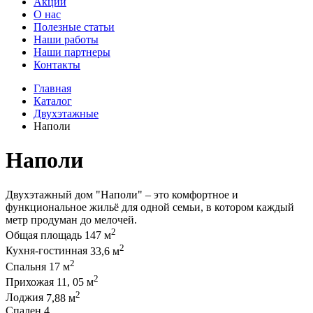
Акции
О нас
Полезные статьи
Наши работы
Наши партнеры
Контакты
Главная
Каталог
Двухэтажные
Наполи
Наполи
Двухэтажный дом "Наполи" – это комфортное и
функциональное жильё для одной семьи, в котором каждый
метр продуман до мелочей.
2
Общая площадь
147 м
2
Кухня-гостинная
33,6 м
2
Спальня
17 м
2
Прихожая
11, 05 м
2
Лоджия
7,88 м
Спален
4