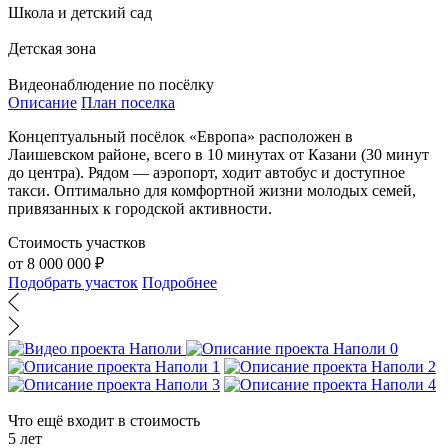
Школа и детский сад
Детская зона
Видеонаблюдение по посёлку
Описание
План поселка
Концептуальный посёлок «Европа» расположен в
Лаишевском районе, всего в 10 минутах от Казани (30 минут
до центра). Рядом — аэропорт, ходит автобус и доступное
такси. Оптимально для комфортной жизни молодых семей,
привязанных к городской активности.
Стоимость участков
от 8 000 000 ₽
Подобрать участок
Подробнее
Что ещё входит в стоимость
5 лет