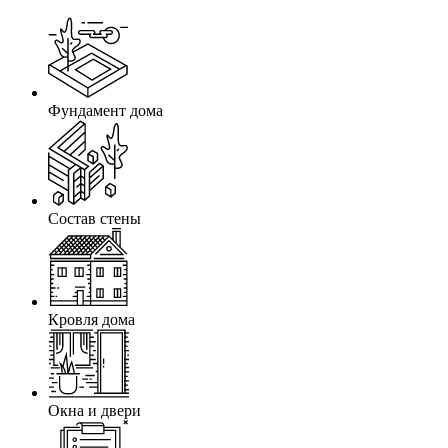
Фундамент дома
Состав стены
Кровля дома
Окна и двери