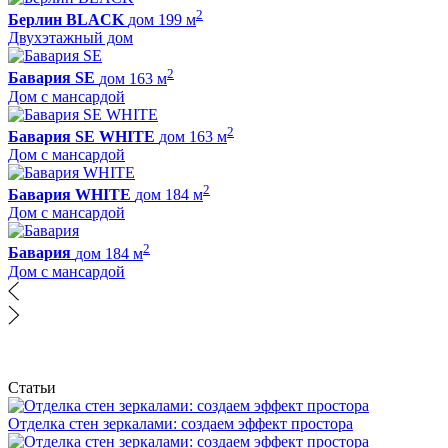
2
Берлин BLACK
дом 199 м
Двухэтажный дом
2
Бавария SE
дом 163 м
Дом с мансардой
2
Бавария SE WHITE
дом 163 м
Дом с мансардой
2
Бавария WHITE
дом 184 м
Дом с мансардой
2
Бавария
дом 184 м
Дом с мансардой
Статьи
Отделка стен зеркалами: создаем эффект простора