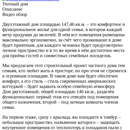
Уютный дом
Описание
Видео обзор
Двухэтажный дом площадью 147,46 кв.м. – это комфортное и
функциональное жильё для одной семьи, в котором каждый
метр продуман до мелочей. В нём все помещения размещены
максимально эргономично, за счёт чего проживание в доме
будет приятным, для каждого человека будет предусмотрено
личное пространство и в то же время в нём достаточно места
для приёма гостей и совместных семейных посиделок.
Мы предлагаем этот строительный проект частного дома тем
семьям, кто любит жить в просторе, но при этом не стремится
к огромным площадям. В таком доме вам будет обеспечен
комфорт, а его стиль – стиль современных американских
коттеджей – будет задавать особую семейную атмосферу.
Дом двухэтажный, общей площадью 146 кв.м., разделён
функционально: первый этаж его отведён под помещения
общего назначения, второй – под личные комнаты членов
семьи.
На первом этаже, сразу с крыльца, вы попадаете в тамбур –
небольшое пространство, назначение которого – защищать
внутренние помещения от теплопотерь и попадания пыли с