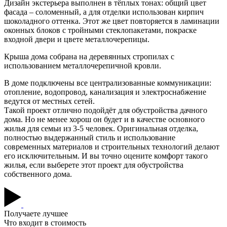
Дизайн экстерьера выполнен в тёплых тонах: общий цвет
фасада – соломенный, а для отделки использован кирпич
шоколадного оттенка. Этот же цвет повторяется в ламинации
оконных блоков с тройными стеклопакетами, покраске
входной двери и цвете металлочерепицы.
Крыша дома собрана на деревянных стропилах с
использованием металлочерепичной кровли.
В доме подключены все централизованные коммуникации:
отопление, водопровод, канализация и электроснабжение
ведутся от местных сетей.
Такой проект отлично подойдёт для обустройства дачного
дома. Но не менее хорош он будет и в качестве основного
жилья для семьи из 3-5 человек. Оригинальная отделка,
полностью выдержанный стиль и использование
современных материалов и строительных технологий делают
его исключительным. И вы точно оцените комфорт такого
жилья, если выберете этот проект для обустройства
собственного дома.
Получаете лучшее
Что входит в стоимость