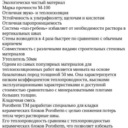
Экологически чистый материал
Марка прочности М-100
Отличная звуко- и теплоизоляция
Устойчивость к ультрафиолету, щелочам и кислотам
Отличная паропроницаемость
Система «паз-гребень» избавляет от необходимости раствора в
вертикальных швах
Стены возводятся в 4 раза быстрее по сравнению с обычным
кирпичем
Совместимость с различными видами строительных стеновых
материалов
Утеплитель 50мм
Одним из самых популярных материалов для
теплоизоляционных работ является минвата на основе
базальтовых пород толщиной 50 мм. Она характеризуется
низким коэффициентом теплопроводности, высокими
эксплуатационными характеристиками и доступной
стоимостью сравнительно с минераловатными плитами
больших толщин.
Кладочная смесь
Porotherm TM разработан специально для кладки
керамических блоков Porotherm с целью снижения потерь
тепла через растворные швы.
Его теплопроводность сравнима с теплопроводностью
керамических блоков Porotherm, что позволяет избежать