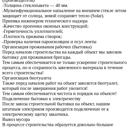
(производитель)
-Толщина стеклопакета — 40 мм.
-Мультифункциональное напыление на внешнем стекле летом
защищает от солнца, зимой сохраняет тепло (Solar).
Приемка инженером технического надзора
-Качество пропенки оконных конструкций;
-Герметичность уплотнителей;
-Плотность прижима створок;
-Проверка наличия пароизоляции и псул ленты
Организация проживания рабочих (бытовка)
Перед началом строительства на каждый объект мы завозим
бытовку для проживания бригады.
Тем самым обеспечивается не только ускорение строительного
процесса, но и сохранность завезенного материала в течение
всего строительства!
Организация биотуалета
Также перед началом работ на объект завозится биотуалет,
который после завершения работ увозится!
Тем самым обеспечивается чистота и порядок на объекте!
Подключение бытовки к электричеству
После завоза строительной бытовки на объект, нашим
штатным электриком производится подключение ее к
электрическому щитку заказчика.
Вывоз мусора
В процессе строительства образуется довольно большое