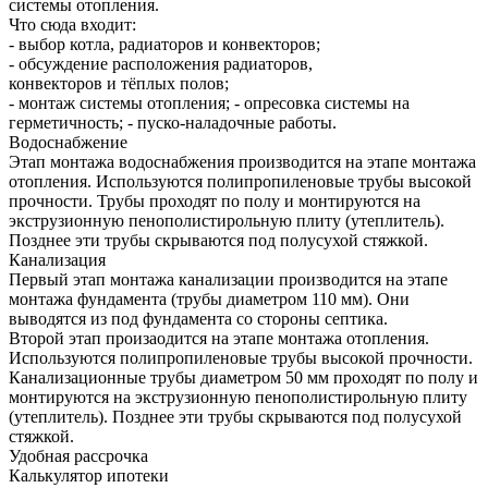
системы отопления.
Что сюда входит:
- выбор котла, радиаторов и конвекторов;
- обсуждение расположения радиаторов,
конвекторов и тёплых полов;
- монтаж системы отопления; - опресовка системы на
герметичность; - пуско-наладочные работы.
Водоснабжение
Этап монтажа водоснабжения производится на этапе монтажа
отопления. Используются полипропиленовые трубы высокой
прочности. Трубы проходят по полу и монтируются на
экструзионную пенополистирольную плиту (утеплитель).
Позднее эти трубы скрываются под полусухой стяжкой.
Канализация
Первый этап монтажа канализации производится на этапе
монтажа фундамента (трубы диаметром 110 мм). Они
выводятся из под фундамента со стороны септика.
Второй этап произаодится на этапе монтажа отопления.
Используются полипропиленовые трубы высокой прочности.
Канализационные трубы диаметром 50 мм проходят по полу и
монтируются на экструзионную пенополистирольную плиту
(утеплитель). Позднее эти трубы скрываются под полусухой
стяжкой.
Удобная рассрочка
Калькулятор ипотеки