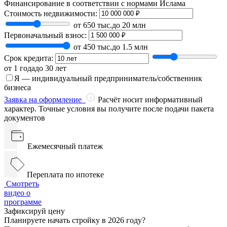
Финансирование в соответствии с нормами Ислама
Стоимость недвижимости:
от 650 тыс.
до 20 млн
Первоначальный взнос:
от 450 тыс.
до 1.5 млн
Срок кредита:
от 1 года
до 30 лет
Я — индивидуальный предприниматель/собственник
бизнеса
Заявка на оформление
Расчёт носит информативный
характер. Точные условия вы получите после подачи пакета
документов
Ежемесячный платеж
Переплата по ипотеке
Смотреть
видео о
программе
Зафиксируй цену
Планируете начать стройку в 2026 году?