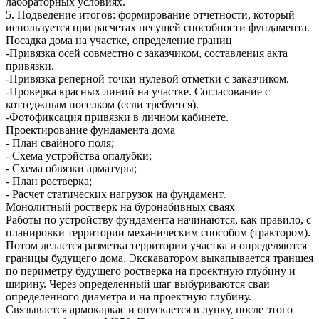
лабораторных условиях.
5. Подведение итогов: формирование отчетности, который
используется при расчетах несущей способности фундамента.
Посадка дома на участке, определение границ
-Привязка осей совместно с заказчиком, составления акта
привязки.
-Привязка реперной точки нулевой отметки с заказчиком.
-Проверка красных линий на участке. Согласование с
коттеджным поселком (если требуется).
-Фотофиксация привязки в личном кабинете.
Проектирование фундамента дома
- План свайного поля;
- Схема устройства опалубки;
- Схема обвязки арматуры;
- План ростверка;
- Расчет статических нагрузок на фундамент.
Монолитный ростверк на буронабивных сваях
Работы по устройству фундамента начинаются, как правило, с
планировки территории механическим способом (трактором).
Потом делается разметка территории участка и определяются
границы будущего дома. Экскаватором выкапывается траншея
по периметру будущего ростверка на проектную глубину и
ширину. Через определенный шаг выбуриваются сваи
определенного диаметра и на проектную глубину.
Связывается армокаркас и опускается в лунку, после этого