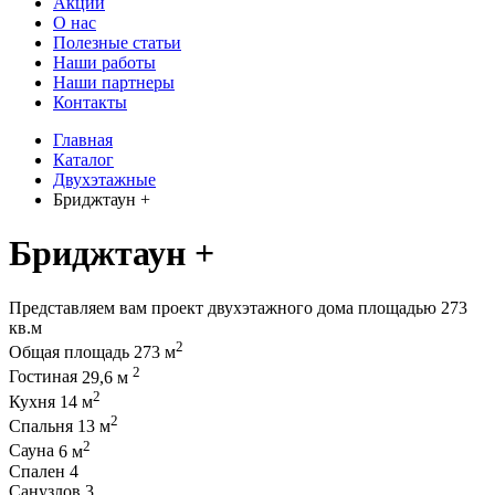
Акции
О нас
Полезные статьи
Наши работы
Наши партнеры
Контакты
Главная
Каталог
Двухэтажные
Бриджтаун +
Бриджтаун +
Представляем вам проект двухэтажного дома площадью 273
кв.м
2
Общая площадь
273 м
2
Гостиная
29,6 м
2
Кухня
14 м
2
Спальня
13 м
2
Сауна
6 м
Спален
4
Санузлов
3