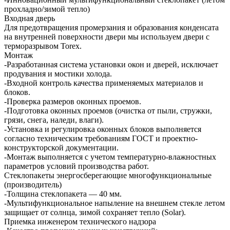
прохладно/зимой тепло)
Входная дверь
Для предотвращения промерзания и образования конденсата
на внутренней поверхности двери мы используем двери с
терморазрывом Torex.
Монтаж
-Разработанная система установки окон и дверей, исключает
продувания и мостики холода.
-Входной контроль качества применяемых материалов и
блоков.
-Проверка размеров оконных проемов.
-Подготовка оконных проемов (очистка от пыли, стружки,
грязи, снега, наледи, влаги).
-Установка и регулировка оконных блоков выполняется
согласно техническим требованиям ГОСТ и проектно-
конструкторской документации.
-Монтаж выполняется с учетом температурно-влажностных
параметров условий производства работ.
Стеклопакеты энергосберегающие многофункциональные
(производитель)
-Толщина стеклопакета — 40 мм.
-Мультифункциональное напыление на внешнем стекле летом
защищает от солнца, зимой сохраняет тепло (Solar).
Приемка инженером технического надзора