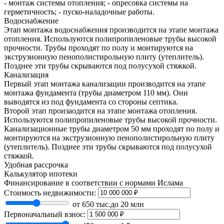
- монтаж системы отопления; - опресовка системы на
герметичность; - пуско-наладочные работы.
Водоснабжение
Этап монтажа водоснабжения производится на этапе монтажа
отопления. Используются полипропиленовые трубы высокой
прочности. Трубы проходят по полу и монтируются на
экструзионную пенополистирольную плиту (утеплитель).
Позднее эти трубы скрываются под полусухой стяжкой.
Канализация
Первый этап монтажа канализации производится на этапе
монтажа фундамента (трубы диаметром 110 мм). Они
выводятся из под фундамента со стороны септика.
Второй этап произаодится на этапе монтажа отопления.
Используются полипропиленовые трубы высокой прочности.
Канализационные трубы диаметром 50 мм проходят по полу и
монтируются на экструзионную пенополистирольную плиту
(утеплитель). Позднее эти трубы скрываются под полусухой
стяжкой.
Удобная рассрочка
Калькулятор ипотеки
Финансирование в соответствии с нормами Ислама
Стоимость недвижимости:
от 650 тыс.
до 20 млн
Первоначальный взнос: