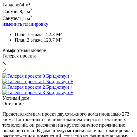
2
Гардероб
4 м
2
Санузел
8,2 м
2
Санузел
1,5 м
изменить планировку
План 1 этажа 152.3 M²
План 2 этажа 120.7 M²
Комфортный модерн
Галерея проекта
Уютный дом
Описание
Представляем вам проект двухэтажного дома площадью 273
кв.м. Построенный с использованием энергоэффективных
технологий, он рассчитан на круглогодичное проживание
большой семьи. В доме предусмотрена логичная планировка с
расположением помещений, согласно их функциональному