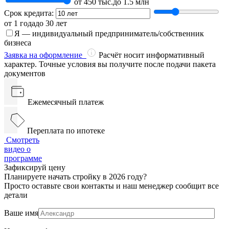
от 450 тыс.
до 1.5 млн
Срок кредита:
от 1 года
до 30 лет
Я — индивидуальный предприниматель/собственник
бизнеса
Заявка на оформление
Расчёт носит информативный
характер. Точные условия вы получите после подачи пакета
документов
Ежемесячный платеж
Переплата по ипотеке
Смотреть
видео о
программе
Зафиксируй цену
Планируете начать стройку в 2026 году?
Просто оставьте свои контакты и наш менеджер сообщит все
детали
Ваше имя