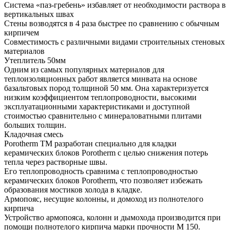
Система «паз-гребень» избавляет от необходимости раствора в
вертикальных швах
Стены возводятся в 4 раза быстрее по сравнению с обычным
кирпичем
Совместимость с различными видами строительных стеновых
материалов
Утеплитель 50мм
Одним из самых популярных материалов для
теплоизоляционных работ является минвата на основе
базальтовых пород толщиной 50 мм. Она характеризуется
низким коэффициентом теплопроводности, высокими
эксплуатационными характеристиками и доступной
стоимостью сравнительно с минераловатными плитами
больших толщин.
Кладочная смесь
Porotherm TM разработан специально для кладки
керамических блоков Porotherm с целью снижения потерь
тепла через растворные швы.
Его теплопроводность сравнима с теплопроводностью
керамических блоков Porotherm, что позволяет избежать
образования мостиков холода в кладке.
Армопояс, несущие колонны, и домоход из полнотелого
кирпича
Устройство армопояса, колонн и дымохода производится при
помощи полнотелого кирпича марки прочности М 150.