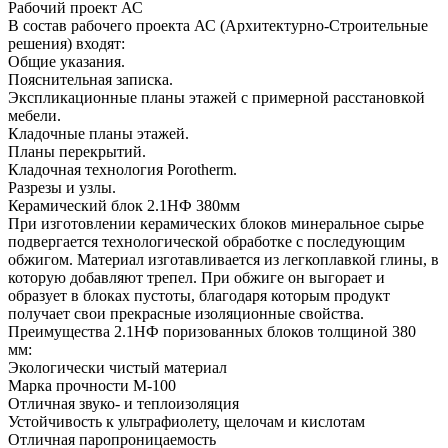
Рабочий проект АС
В состав рабочего проекта АС (Архитектурно-Строительные
решения) входят:
Общие указания.
Пояснительная записка.
Экспликационные планы этажей с примерной расстановкой
мебели.
Кладочные планы этажей.
Планы перекрытий.
Кладочная технология Porotherm.
Разрезы и узлы.
Керамический блок 2.1НФ 380мм
При изготовлении керамических блоков минеральное сырье
подвергается технологической обработке с последующим
обжигом. Материал изготавливается из легкоплавкой глины, в
которую добавляют трепел. При обжиге он выгорает и
образует в блоках пустоты, благодаря которым продукт
получает свои прекрасные изоляционные свойства.
Преимущества 2.1НФ поризованных блоков толщиной 380
мм:
Экологически чистый материал
Марка прочности М-100
Отличная звуко- и теплоизоляция
Устойчивость к ультрафиолету, щелочам и кислотам
Отличная паропроницаемость