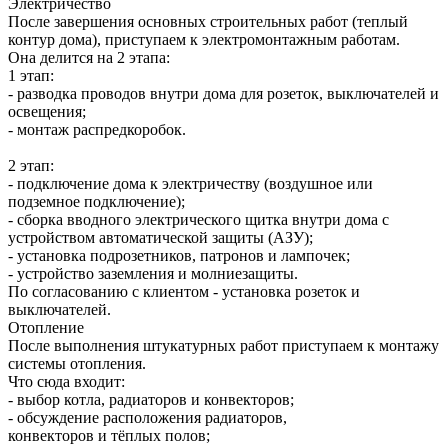
Электричество
После завершения основных строительных работ (теплый
контур дома), приступаем к электромонтажным работам.
Она делится на 2 этапа:
1 этап:
- разводка проводов внутри дома для розеток, выключателей и
освещения;
- монтаж распредкоробок.
2 этап:
- подключение дома к электричеству (воздушное или
подземное подключение);
- сборка вводного электрического щитка внутри дома с
устройством автоматической защиты (АЗУ);
- установка подрозетников, патронов и лампочек;
- устройство заземления и молниезащиты.
По согласованию с клиентом - установка розеток и
выключателей.
Отопление
После выполнения штукатурных работ приступаем к монтажу
системы отопления.
Что сюда входит:
- выбор котла, радиаторов и конвекторов;
- обсуждение расположения радиаторов,
конвекторов и тёплых полов;