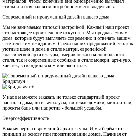
материалов, чтобы конечный вид одновременно выглядел
стильно и отвечал всем потребностям его владельцев.
Современный и продуманный дизайн вашего дома
Мы не занимаемся типовой застройкой. Каждый наш проект -
это настоящее произведение искусства. Мы предлагаем вам
дома, которые будут выглядеть современно и отвечать вашим
эстетическим ожиданиям. Среди наших предложений есть как
уютные шале и дома в стиле кантри, европейской
классической архитектуры, американского колониального
стиля, так и современные особняки в стиле модерн, арт-нуво,
хай-тек, в скандинавском или эко-стиле.
У нас вы можете заказать не только стандартный проект
частного дома, но и таунхаусы, гостевые домики, мини-отели,
проекты бань или напротив - большой усадьбы.
Энергоэффективность
Важная черта современной архитектуры. И мы берём этот
принцип за основу при проектировании домов. Начиная от