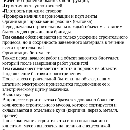
-Качество пропенки оконных конструкций;
-Герметичность уплотнителей;
-Плотность прижима створок;
-Проверка наличия пароизоляции и псул ленты
Организация проживания рабочих (бытовка)
Перед началом строительства на каждый объект мы завозим
бытовку для проживания бригады.
Тем самым обеспечивается не только ускорение строительного
процесса, но и сохранность завезенного материала в течение
всего строительства!
Организация биотуалета
Также перед началом работ на объект завозится биотуалет,
который после завершения работ увозится!
Тем самым обеспечивается чистота и порядок на объекте!
Подключение бытовки к электричеству
После завоза строительной бытовки на объект, нашим
штатным электриком производится подключение ее к
электрическому щитку заказчика.
Вывоз мусора
В процессе строительства образуется довольно большое
количество строительного мусора, которое сортируется и
складывается в отдельные кучи (кирпичи, дерево, металл,
прочее).
После окончания строительства и по согласованию с
клиентом, мусор вывозится на полигон спецтехникой.