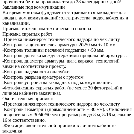
прочности бетона продолжается до 28 календарных дней!
Закладные под коммуникации
Во время монтажа фундамента устраиваются закладные для
ввода в дом коммуникаций: электричества, водоснабжения и
канализации.
Приемка инженером технического надзора
Приемка скрытых работ:
-Приемка инженером технического надзора по чек-листу.
-Контроль защитного слоя арматуры 20-50 мм +- 10 мм.
-Контроль толщины песчаной подсыпки +-50 мм.
-Контроль допуска между стержнями продольной арматуры.
-Контроль диаметра арматуры, шага каркаса, технологий
вязки на соответствие проекту.
-Контроль надежности опалубки.
-Контроль разрыва арматуры с грунтом.
-Контроль устройства закладных под коммуникации.
-Фотофиксация скрытых работ (не менее 30 фотографий в
личном кабинете заказчика).
Окончательная приемка:
-Приемка инженером технического надзора по чек-листу.
-Контроль геометрии (прямолинейность +-30 мм). Отклонения
по диагоналям 30/40/50 мм при размерах до 8 м, 8-16 м, свыше
16 м соответственно.
-Фиксация окончательной приемки в личном кабинете
заказчика