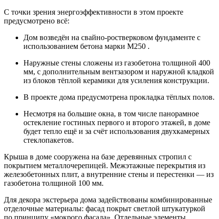
С точки зрения энергоэффективности в этом проекте
предусмотрено всё:
Дом возведён на свайно-ростверковом фундаменте с
использованием бетона марки М250 .
Наружные стены сложены из газобетона толщиной 400
мм, с дополнительным вентзазором и наружной кладкой
из блоков тёплой керамики для усиления конструкции.
В проекте дома предусмотрена прокладка тёплых полов.
Несмотря на большие окна, в том числе панорамное
остекление гостиных первого и второго этажей, в доме
будет тепло ещё и за счёт использования двухкамерных
стеклопакетов.
Крыша в доме сооружена на базе деревянных стропил с
покрытием металлочерепицей. Межэтажные перекрытия из
железобетонных плит, а внутренние стены и перестенки — из
газобетона толщиной 100 мм.
Для декора экстерьера дома задействованы комбинированные
отделочные материалы: фасад покрыт светлой штукатуркой
по принципу «мокрого фасада». Отдельные элементы