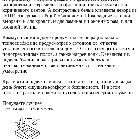
выполнены из керамической фасадной плитки бежевого и
коричневого цветов. А контрастные белые элементы декора из
ЭППС завершают общий облик дома. Шоколадные оттенки
выбраны и для кровли, и для ламинации оконных рам, и для
входной группы.
Коммуникации в доме продуманы очень рационально:
теплоснабжение предусмотрено автономное, от котла,
установленного в котельной дома. От котла осуществляется и
подогрев тёплых полов, а также нагрев воды. Канализация,
водоснабжение и электрификация могут быть как
централизованными, так и автономными — на ваше
усмотрение.
Красивый и надёжный дом — это залог того, что вы каждый
день будете ощущать комфорт и безопасность. И в этом
проекте красота и надёжность сочетаются невероятно удачно.
Получаете лучшее
Что входит в стоимость