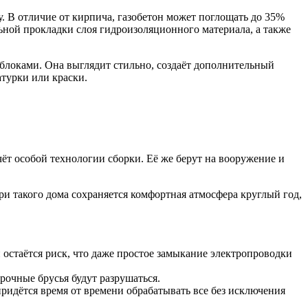
у. В отличие от кирпича, газобетон может поглощать до 35%
ьной прокладки слоя гидроизоляционного материала, а также
блоками. Она выглядит стильно, создаёт дополнительный
турки или краски.
ёт особой технологии сборки. Её же берут на вооружение и
ри такого дома сохраняется комфортная атмосфера круглый год,
стаётся риск, что даже простое замыкание электропроводки
рочные брусья будут разрушаться.
придётся время от времени обрабатывать все без исключения