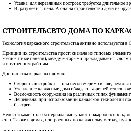
Усадка: для деревянных построек требуется длительное в
И, разумеется, цена. А она на строительство дома из бру
СТРОИТЕЛЬСВТО ДОМА ПО КАРК
Технология каркасного строительства активно используется в 
Принцип их строительства прост: сначала из типовых элементо
композитные панели), между которыми прокладывается слоям
и внутренним работам.
Достоинства каркасных домов:
Скорость постройки — она несоизмеримо выше, чем для 
Утепление: каркасные дома обладают хорошей теплоизол
Возможность сооружения на различных типах фундамент
Дешевизна: при использовании канадской технологии пос
быстрее.
Недостатками этого материала выступают пожароопасность, ми
стен. Также в домах, построенных по каркасному методу, нужн