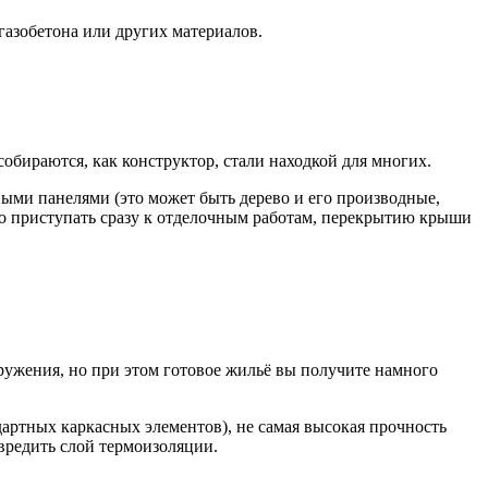
 газобетона или других материалов.
обираются, как конструктор, стали находкой для многих.
ными панелями (это может быть дерево и его производные,
о приступать сразу к отделочным работам, перекрытию крыши
ружения, но при этом готовое жильё вы получите намного
артных каркасных элементов), не самая высокая прочность
овредить слой термоизоляции.