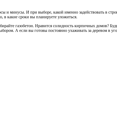
ы и минусы. И при выборе, какой именно задействовать в строи
о, в какие сроки вы планируете уложиться.
бирайте газобетон. Нравится солидность кирпичных домов? Будь
бором. А если вы готовы постоянно ухаживать за деревом в уго