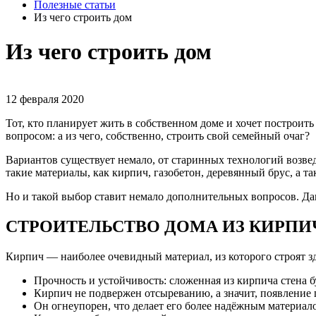
Полезные статьи
Из чего строить дом
Из чего строить дом
12 февраля 2020
Тот, кто планирует жить в собственном доме и хочет построить
вопросом: а из чего, собственно, строить свой семейный очаг?
Вариантов существует немало, от старинных технологий возве
такие материалы, как кирпич, газобетон, деревянный брус, а 
Но и такой выбор ставит немало дополнительных вопросов. Дава
СТРОИТЕЛЬСТВО ДОМА ИЗ КИРПИ
Кирпич — наиболее очевидный материал, из которого строят з
Прочность и устойчивость: сложенная из кирпича стена б
Кирпич не подвержен отсыреванию, а значит, появление п
Он огнеупорен, что делает его более надёжным материало