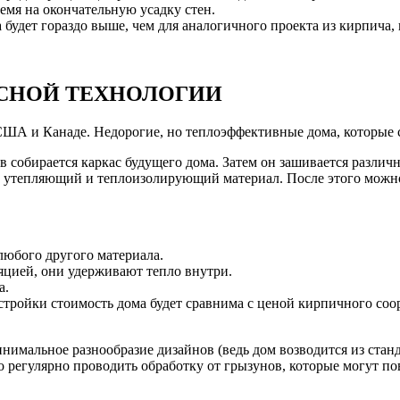
ремя на окончательную усадку стен.
са будет гораздо выше, чем для аналогичного проекта из кирпича,
АСНОЙ ТЕХНОЛОГИИ
США и Канаде. Недорогие, но теплоэффективные дома, которые с
в собирается каркас будущего дома. Затем он зашивается различ
и утепляющий и теплоизолирующий материал. После этого можн
любого другого материала.
яцией, они удерживают тепло внутри.
а.
тройки стоимость дома будет сравнима с ценой кирпичного соо
нимальное разнообразие дизайнов (ведь дом возводится из станд
о регулярно проводить обработку от грызунов, которые могут п