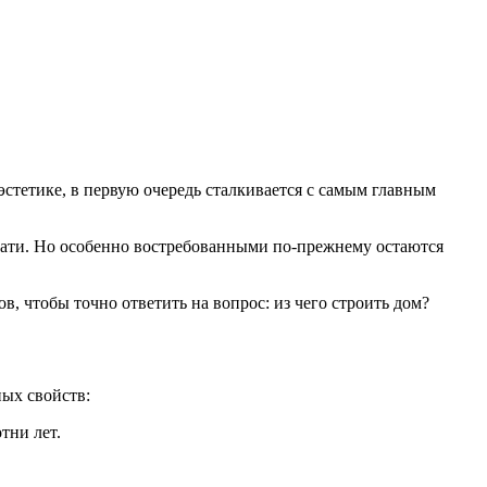
эстетике, в первую очередь сталкивается с самым главным
чати. Но особенно востребованными по-прежнему остаются
в, чтобы точно ответить на вопрос: из чего строить дом?
ных свойств:
тни лет.