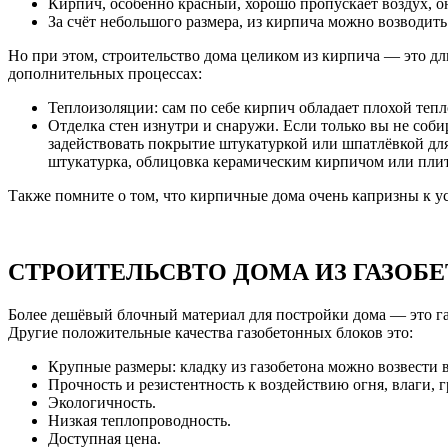
Кирпич, особенно красный, хорошо пропускает воздух, он
За счёт небольшого размера, из кирпича можно возводит
Но при этом, строительство дома целиком из кирпича — это дл
дополнительных процессах:
Теплоизоляции: сам по себе кирпич обладает плохой теп
Отделка стен изнутри и снаружи. Если только вы не соби
задействовать покрытие штукатуркой или шпатлёвкой дл
штукатурка, облицовка керамическим кирпичом или плит
Также помните о том, что кирпичные дома очень капризны к у
СТРОИТЕЛЬСВТО ДОМА ИЗ ГАЗОБ
Более дешёвый блочный материал для постройки дома — это г
Другие положительные качества газобетонных блоков это:
Крупные размеры: кладку из газобетона можно возвести в
Прочность и резистентность к воздействию огня, влаги, 
Экологичность.
Низкая теплопроводность.
Доступная цена.