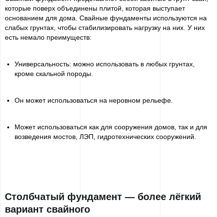
которые поверх объединены плитой, которая выступает
основанием для дома. Свайные фундаменты используются на
слабых грунтах, чтобы стабилизировать нагрузку на них. У них
есть немало преимуществ:
Универсальность: можно использовать в любых грунтах,
кроме скальной породы.
Он может использоваться на неровном рельефе.
Может использоваться как для сооружения домов, так и для
возведения мостов, ЛЭП, гидротехнических сооружений.
Столбчатый фундамент — более лёгкий
вариант свайного