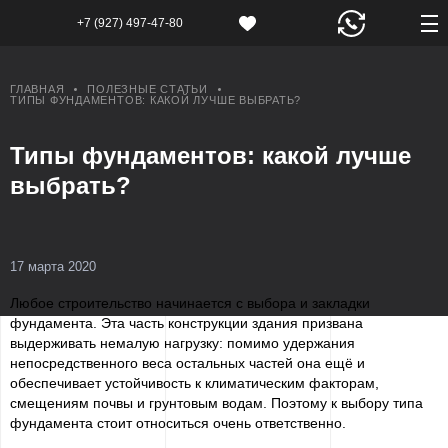
+7 (927) 497-47-80
ГЛАВНАЯ
ПОЛЕЗНЫЕ СТАТЬИ
ТИПЫ ФУНДАМЕНТОВ: КАКОЙ ЛУЧШЕ ВЫБРАТЬ?
Типы фундаментов: какой лучше
выбрать?
17 марта 2020
Любое строительство начинается с выбора и закладки
фундамента. Эта часть конструкции здания призвана
выдерживать немалую нагрузку: помимо удержания
непосредственного веса остальных частей она ещё и
обеспечивает устойчивость к климатическим факторам,
смещениям почвы и грунтовым водам. Поэтому к выбору типа
фундамента стоит относиться очень ответственно.