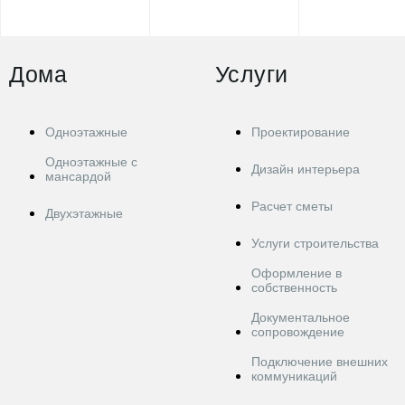
Дома
Услуги
Одноэтажные
Проектирование
Одноэтажные с
Дизайн интерьера
мансардой
Расчет сметы
Двухэтажные
Услуги строительства
Оформление в
собственность
Документальное
сопровождение
Подключение внешних
коммуникаций