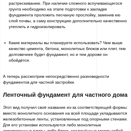
растрескиванию. При наличии сложного вспучивающегося
грунта необходимо на этапе подготовки к закладке
фундамента проложить песчаную прослойку, заменив ею
слой почвы, а саму конструкцию дополнительно качественно
утеплить и гидроизолировать.
Какие материалы вы планируете использовать? Чем выше
качество цемента, бетона, монолитных блоков или плит, тем
долговечнее будет фундамент, но и тем дороже он
обойдётся.
А теперь рассмотрим непосредственно разновидности
фундаментов для частной застройки.
Ленточный фундамент для частного дома
Этот вид получил своё название из-за соответствующей формы:
вместо монолитного основания на всей площади укладываются
железобетонные ленты, установленные под опорными стенами.
Для его установки используются либо монолитные
армированные плиты, либо блоки, соединённые между собой