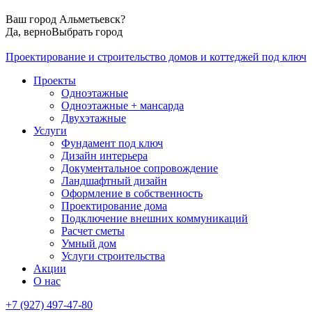
Ваш город
Альметьевск
?
Да, верно
Выбрать город
Проектирование и строительство домов и коттеджей под ключ
Проекты
Одноэтажные
Одноэтажные + мансарда
Двухэтажные
Услуги
Фундамент под ключ
Дизайн интерьера
Документальное сопровождение
Ландшафтный дизайн
Оформление в собственность
Проектирование дома
Подключение внешних коммуникаций
Расчет сметы
Умный дом
Услуги строительства
Акции
О нас
+7 (927) 497-47-80