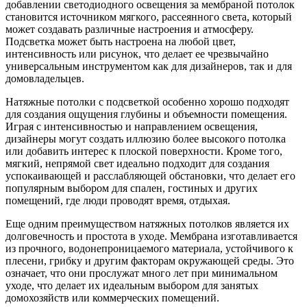
добавлении светодиодного освещения за мембраной потолок
становится источником мягкого, рассеянного света, который
может создавать различные настроения и атмосферу.
Подсветка может быть настроена на любой цвет,
интенсивность или рисунок, что делает ее чрезвычайно
универсальным инструментом как для дизайнеров, так и для
домовладельцев.
Натяжные потолки с подсветкой особенно хорошо подходят
для создания ощущения глубины и объемности помещения.
Играя с интенсивностью и направлением освещения,
дизайнеры могут создать иллюзию более высокого потолка
или добавить интерес к плоской поверхности. Кроме того,
мягкий, непрямой свет идеально подходит для создания
успокаивающей и расслабляющей обстановки, что делает его
популярным выбором для спален, гостиных и других
помещений, где люди проводят время, отдыхая.
Еще одним преимуществом натяжных потолков является их
долговечность и простота в уходе. Мембрана изготавливается
из прочного, водонепроницаемого материала, устойчивого к
плесени, грибку и другим факторам окружающей среды. Это
означает, что они прослужат много лет при минимальном
уходе, что делает их идеальным выбором для занятых
домохозяйств или коммерческих помещений.