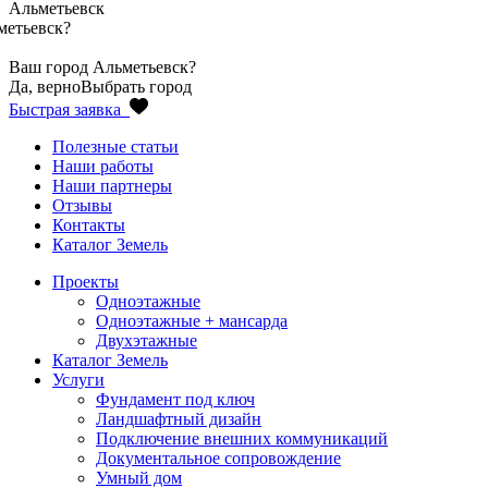
Альметьевск
метьевск
?
Ваш город
Альметьевск
?
Да, верно
Выбрать город
Быстрая заявка
Полезные статьи
Наши работы
Наши партнеры
Отзывы
Контакты
Каталог Земель
Проекты
Одноэтажные
Одноэтажные + мансарда
Двухэтажные
Каталог Земель
Услуги
Фундамент под ключ
Ландшафтный дизайн
Подключение внешних коммуникаций
Документальное сопровождение
Умный дом