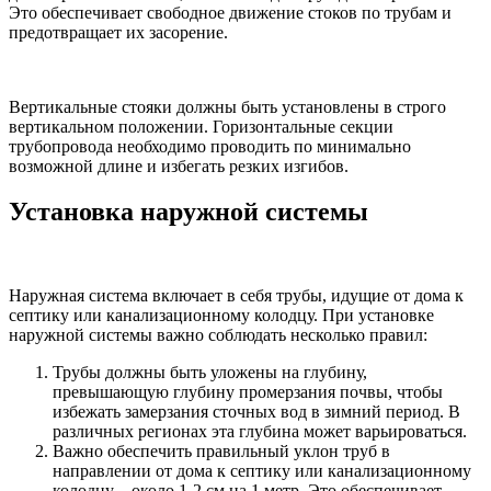
Это обеспечивает свободное движение стоков по трубам и
предотвращает их засорение.
Вертикальные стояки должны быть установлены в строго
вертикальном положении. Горизонтальные секции
трубопровода необходимо проводить по минимально
возможной длине и избегать резких изгибов.
Установка наружной системы
Наружная система включает в себя трубы, идущие от дома к
септику или канализационному колодцу. При установке
наружной системы важно соблюдать несколько правил:
Трубы должны быть уложены на глубину,
превышающую глубину промерзания почвы, чтобы
избежать замерзания сточных вод в зимний период. В
различных регионах эта глубина может варьироваться.
Важно обеспечить правильный уклон труб в
направлении от дома к септику или канализационному
колодцу – около 1-2 см на 1 метр. Это обеспечивает