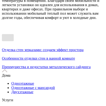
температуры в помещении. Благодаря своей мобильности и
легкости установки он идеален для использования в домах,
квартирах и даже офисах. При правильном выборе и
использовании мобильный теплый пол может служить вам
долгие годы, обеспечивая комфорт и уют в холодные дни.
Отделка стен зеркалами: создаем эффект простора
Особенности отделки стен в ванной комнате
Преимущества и недостатки металлического сайдинга
Дома
Одноэтажные
Одноэтажные с мансардой
Двухэтажные
Услуги