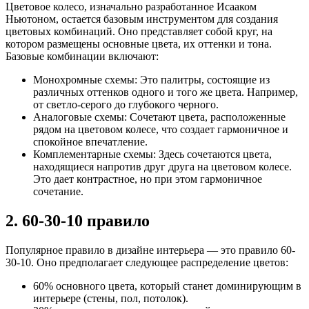
Цветовое колесо, изначально разработанное Исааком
Ньютоном, остается базовым инструментом для создания
цветовых комбинаций. Оно представляет собой круг, на
котором размещены основные цвета, их оттенки и тона.
Базовые комбинации включают:
Монохромные схемы: Это палитры, состоящие из
различных оттенков одного и того же цвета. Например,
от светло-серого до глубокого черного.
Аналоговые схемы: Сочетают цвета, расположенные
рядом на цветовом колесе, что создает гармоничное и
спокойное впечатление.
Комплементарные схемы: Здесь сочетаются цвета,
находящиеся напротив друг друга на цветовом колесе.
Это дает контрастное, но при этом гармоничное
сочетание.
2. 60-30-10 правило
Популярное правило в дизайне интерьера — это правило 60-
30-10. Оно предполагает следующее распределение цветов:
60% основного цвета, который станет доминирующим в
интерьере (стены, пол, потолок).