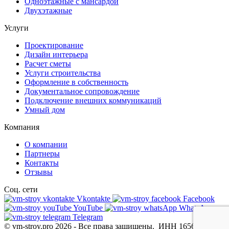
Одноэтажные с мансардой
Двухэтажные
Услуги
Проектирование
Дизайн интерьера
Расчет сметы
Услуги строительства
Оформление в собственность
Документальное сопровождение
Подключение внешних коммуникаций
Умный дом
Компания
О компании
Партнеры
Контакты
Отзывы
Соц. сети
Vkontakte
Facebook
YouTube
WhatsApp
Telegram
© vm-stroy.pro 2026
-
Все права защищены.
ИНН 1656115462