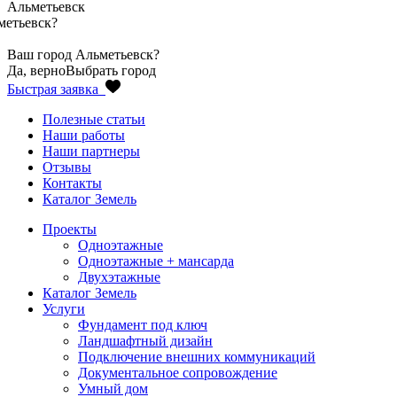
Альметьевск
метьевск
?
Ваш город
Альметьевск
?
Да, верно
Выбрать город
Быстрая заявка
Полезные статьи
Наши работы
Наши партнеры
Отзывы
Контакты
Каталог Земель
Проекты
Одноэтажные
Одноэтажные + мансарда
Двухэтажные
Каталог Земель
Услуги
Фундамент под ключ
Ландшафтный дизайн
Подключение внешних коммуникаций
Документальное сопровождение
Умный дом