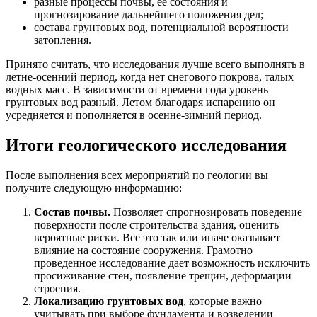
разные процессы почвы, ее состояния и
прогнозирование дальнейшего положения дел;
состава грунтовых вод, потенциальной вероятности
затопления.
Принято считать, что исследования лучше всего выполнять в
летне-осенний период, когда нет снегового покрова, талых
водных масс. В зависимости от времени года уровень
грунтовых вод разный. Летом благодаря испарению он
усредняется и пополняется в осенне-зимний период.
Итоги геологического исследования
После выполнения всех мероприятий по геологии вы
получите следующую информацию:
Состав почвы.
Позволяет спрогнозировать поведение
поверхности после строительства здания, оценить
вероятные риски. Все это так или иначе оказывает
влияние на состояние сооружения. Грамотно
проведенное исследование дает возможность исключить
просиживание стен, появление трещин, деформации
строения.
Локализацию грунтовых вод
, которые важно
учитывать при выборе фундамента и возведении