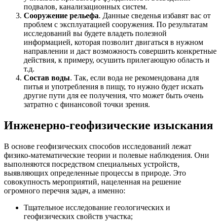
подвалов, канализационных систем.
Сооружение рельефа
. Данные сведенья избавят вас от
проблем с эксплуатацией сооружения. По результатам
исследований вы будете владеть полезной
информацией, которая позволит двигаться в нужном
направлении и даст возможность совершить конкретные
действия, к примеру, осушить прилегающую область и
т.д.
Состав воды
. Так, если вода не рекомендована для
питья и употребления в пищу, то нужно будет искать
другие пути для ее получения, что может быть очень
затратно с финансовой точки зрения.
Инженерно-геофизические изыскания
В основе геофизических способов исследований лежат
физико-математические теории и полевые наблюдения. Они
выполняются посредством специальных устройств,
выявляющих определенные процессы в природе. Это
совокупность мероприятий, нацеленная на решение
огромного перечня задач, а именно:
Тщательное исследование геологических и
геофизических свойств участка;