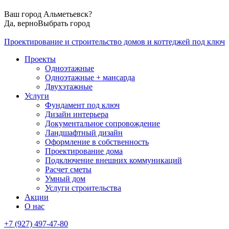
Ваш город
Альметьевск
?
Да, верно
Выбрать город
Проектирование и строительство домов и коттеджей под ключ
Проекты
Одноэтажные
Одноэтажные + мансарда
Двухэтажные
Услуги
Фундамент под ключ
Дизайн интерьера
Документальное сопровождение
Ландшафтный дизайн
Оформление в собственность
Проектирование дома
Подключение внешних коммуникаций
Расчет сметы
Умный дом
Услуги строительства
Акции
О нас
+7 (927) 497-47-80