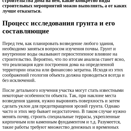
строительства дома на нем, какие конкретно виды
строительных мероприятий можно выполнять, а от каких
лучше отказаться.
Процесс исследования грунта и его
составляющие
Перед тем, как планировать возведение любого здания,
необходимо заняться вопросом изучения почвы. Грунт и
внутренние воды оказывают первостепенное влияние на
строительство. Вероятно, что по итогам анализа станет ясно,
что реализация идеи построения дома на определенной
территории опасна или финансово затратна. Исходя из этих
соображений геология объекта должна проводиться всегда и
без исключений.
После детального изучения участка могут стать известными
некоторые особенности объекта. Так, при наклоне места
возведения здания, нужно выровнять поверхность и затем
сделать уклон для предотвращения эрозий грунта. Однако
часто и этих мер бывает недостаточно. В таком случае нужно
менять почву, строить специальные террасы, укрепленные
кирпичным или каменным фундаментом и т.д. Разумеется,
такие работы требуют множество денежных и временных