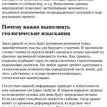
состояние и глубина вод, и т.д. Выполнение данных
мероприятий позволяют застройщикам экономить и
исключить возникновение непредвиденных ситуаций в ходе
реализации проекта.
Почему важно выполнять
геологические изыскания
Заказ данной услуги будет разумным решением перед
приобретением участка для будущего строения. В противном
случае стоимость проекта может оказаться сильно высокой по
причине чрезмерной уязвимости почвы. Как правило,
владелец подбирает один из представленных строительными
компаниями проектов. Но любое здание требует адаптации к
геологическим особенностям определенной части земли, для
чего, собственно, и осуществляются инженерно-
геологические манипуляции.
Отсутствие важной информации приведет к избыточности
или снижению несущих свойств. В первом варианте затраты
на возведение основы для дома будут запредельно велики.
Если несущие способности окажутся слабыми, тогда здание
может со временем деформироваться, вследствие чего