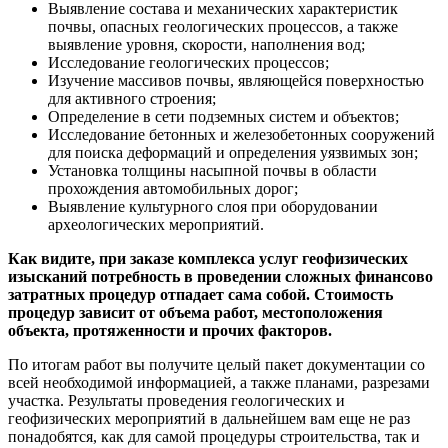
Выявление состава и механических характеристик
почвы, опасных геологических процессов, а также
выявление уровня, скорости, наполнения вод;
Исследование геологических процессов;
Изучение массивов почвы, являющейся поверхностью
для активного строения;
Определение в сети подземных систем и объектов;
Исследование бетонных и железобетонных сооружений
для поиска деформаций и определения уязвимых зон;
Установка толщины насыпной почвы в области
прохождения автомобильных дорог;
Выявление культурного слоя при оборудовании
археологических мероприятий.
Как видите, при заказе комплекса услуг геофизических
изысканий потребность в проведении сложных финансово
затратных процедур отпадает сама собой. Стоимость
процедур зависит от объема работ, местоположения
объекта, протяженности и прочих факторов.
По итогам работ вы получите целый пакет документации со
всей необходимой информацией, а также планами, разрезами
участка. Результаты проведения геологических и
геофизических мероприятий в дальнейшем вам еще не раз
понадобятся, как для самой процедуры строительства, так и