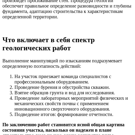
произойдет просиживание стен. Процедура геологии
обеспечит правильное определение разновидности и глубины
фундамента, адаптацию строительства к характеристикам
определенной территории.
Что включает в себя спектр
геологических работ
Выполнение манипуляций по изысканиям подразумевает
определенную поэтапность действий:
На участок приезжает команда специалистов с
профессиональным оборудованием.
Проведение бурения и обустройства скважин.
Взятие образцов грунта и вод для исследования.
Проведение лабораторных мероприятий физических и
механических свойств почвы с применением
инновационного сверхточного оборудования.
Подведение итогов: формирование отчетности.
По заключению работ становится ясной общая картина
состояния участка, насколько он надежен в плане