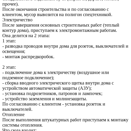
прочее).
После окончания строительства и по согласованию с
клиентом, мусор вывозится на полигон спецтехникой.
Электричество
После завершения основных строительных работ (теплый
контур дома), приступаем к электромонтажным работам.
Она делится на 2 этапа:
1 этап:
- разводка проводов внутри дома для розеток, выключателей и
освещения;
- монтаж распредкоробок.
2 этап:
- подключение дома к электричеству (воздушное или
подземное подключение);
- сборка вводного электрического щитка внутри дома с
устройством автоматической защиты (АЗУ);
- установка подрозетников, патронов и лампочек;
- устройство заземления и молниезащиты.
По согласованию с клиентом - установка розеток и
выключателей.
Отопление
После выполнения штукатурных работ приступаем к монтажу
системы отопления.
Что сюда входит: