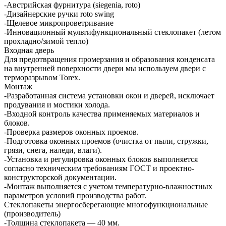
-Австрийская фурнитура (siegenia, roto)
-Дизайнерские ручки roto swing
-Щелевое микропроветривание
-Инновационный мультифункциональный стеклопакет (летом
прохладно/зимой тепло)
Входная дверь
Для предотвращения промерзания и образования конденсата
на внутренней поверхности двери мы используем двери с
терморазрывом Torex.
Монтаж
-Разработанная система установки окон и дверей, исключает
продувания и мостики холода.
-Входной контроль качества применяемых материалов и
блоков.
-Проверка размеров оконных проемов.
-Подготовка оконных проемов (очистка от пыли, стружки,
грязи, снега, наледи, влаги).
-Установка и регулировка оконных блоков выполняется
согласно техническим требованиям ГОСТ и проектно-
конструкторской документации.
-Монтаж выполняется с учетом температурно-влажностных
параметров условий производства работ.
Стеклопакеты энергосберегающие многофункциональные
(производитель)
-Толщина стеклопакета — 40 мм.