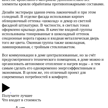
элементы кровли обработаны противопожарными составами.
Дизайн экстерьера здания очень лаконичный и при этом
солидный. В отделке фасада использован кирпич
облицовочный оттенка «шоколад» и декор из светлой
фасадной штукатурки. В частности, в светлых тонах
оформлено крыльцо дома. В качестве входной группы
использованы тонированные в шоколадный оттенок
секционные ворота гаража и входная металлическая дверь
того же цвета. Оконная группа также шоколадная,
ламинированная, с тройным стеклопакетом.
Все коммуникации в доме централизованные, но за счёт
предусмотренного технического помещения, в доме можно и
организовать автономное отопление и нагрев воды – и тем
самым сделать его одновременно энергоэффективным и
экономным. В целом же, это отличный проект для
современных потребностей в комфорте.
Получаете лучшее
Что входит в стоимость