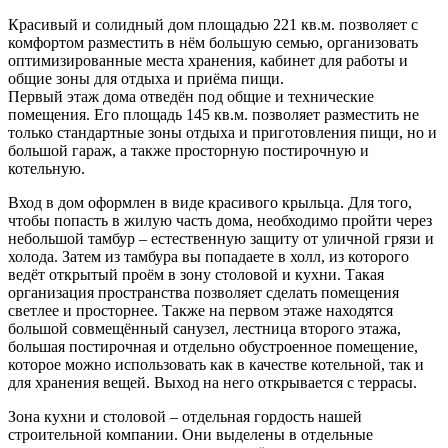
Красивый и солидный дом площадью 221 кв.м. позволяет с
комфортом разместить в нём большую семью, организовать
оптимизированные места хранения, кабинет для работы и
общие зоны для отдыха и приёма пищи.
Первый этаж дома отведён под общие и технические
помещения. Его площадь 145 кв.м. позволяет разместить не
только стандартные зоны отдыха и приготовления пищи, но и
большой гараж, а также просторную постирочную и
котельную.
Вход в дом оформлен в виде красивого крыльца. Для того,
чтобы попасть в жилую часть дома, необходимо пройти через
небольшой тамбур – естественную защиту от уличной грязи и
холода. Затем из тамбура вы попадаете в холл, из которого
ведёт открытый проём в зону столовой и кухни. Такая
организация пространства позволяет сделать помещения
светлее и просторнее. Также на первом этаже находятся
большой совмещённый санузел, лестница второго этажа,
большая постирочная и отдельно обустроенное помещение,
которое можно использовать как в качестве котельной, так и
для хранения вещей. Выход на него открывается с террасы.
Зона кухни и столовой – отдельная гордость нашей
строительной компании. Они выделены в отдельные