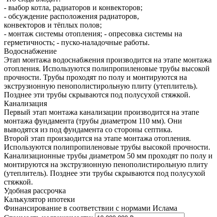
- выбор котла, радиаторов и конвекторов;
- обсуждение расположения радиаторов,
конвекторов и тёплых полов;
- монтаж системы отопления; - опресовка системы на
герметичность; - пуско-наладочные работы.
Водоснабжение
Этап монтажа водоснабжения производится на этапе монтажа
отопления. Используются полипропиленовые трубы высокой
прочности. Трубы проходят по полу и монтируются на
экструзионную пенополистирольную плиту (утеплитель).
Позднее эти трубы скрываются под полусухой стяжкой.
Канализация
Первый этап монтажа канализации производится на этапе
монтажа фундамента (трубы диаметром 110 мм). Они
выводятся из под фундамента со стороны септика.
Второй этап произаодится на этапе монтажа отопления.
Используются полипропиленовые трубы высокой прочности.
Канализационные трубы диаметром 50 мм проходят по полу и
монтируются на экструзионную пенополистирольную плиту
(утеплитель). Позднее эти трубы скрываются под полусухой
стяжкой.
Удобная рассрочка
Калькулятор ипотеки
Финансирование в соответствии с нормами Ислама