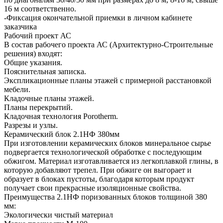
16 м соответственно.
-Фиксация окончательной приемки в личном кабинете
заказчика
Рабочий проект АС
В состав рабочего проекта АС (Архитектурно-Строительные
решения) входят:
Общие указания.
Пояснительная записка.
Экспликационные планы этажей с примерной расстановкой
мебели.
Кладочные планы этажей.
Планы перекрытий.
Кладочная технология Porotherm.
Разрезы и узлы.
Керамический блок 2.1НФ 380мм
При изготовлении керамических блоков минеральное сырье
подвергается технологической обработке с последующим
обжигом. Материал изготавливается из легкоплавкой глины, в
которую добавляют трепел. При обжиге он выгорает и
образует в блоках пустоты, благодаря которым продукт
получает свои прекрасные изоляционные свойства.
Преимущества 2.1НФ поризованных блоков толщиной 380
мм:
Экологически чистый материал