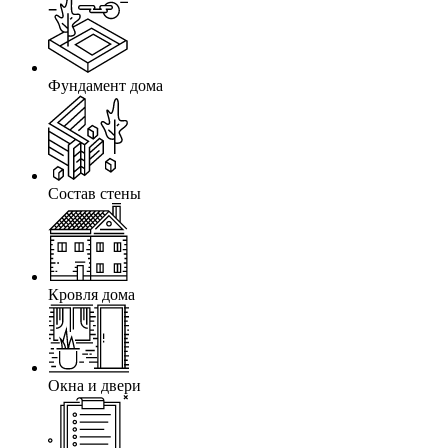
Фундамент дома
Состав стены
Кровля дома
Окна и двери