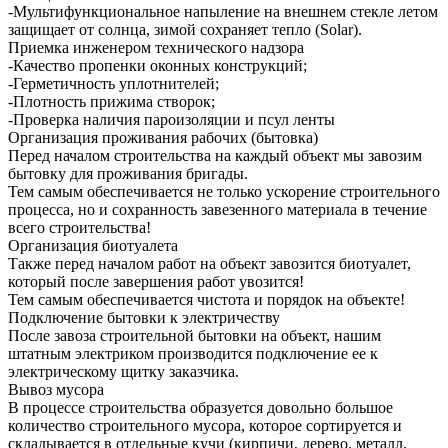
-Мультифункциональное напыление на внешнем стекле летом
защищает от солнца, зимой сохраняет тепло (Solar).
Приемка инженером технического надзора
-Качество пропенки оконных конструкций;
-Герметичность уплотнителей;
-Плотность прижима створок;
-Проверка наличия пароизоляции и псул ленты
Организация проживания рабочих (бытовка)
Перед началом строительства на каждый объект мы завозим
бытовку для проживания бригады.
Тем самым обеспечивается не только ускорение строительного
процесса, но и сохранность завезенного материала в течение
всего строительства!
Организация биотуалета
Также перед началом работ на объект завозится биотуалет,
который после завершения работ увозится!
Тем самым обеспечивается чистота и порядок на объекте!
Подключение бытовки к электричеству
После завоза строительной бытовки на объект, нашим
штатным электриком производится подключение ее к
электрическому щитку заказчика.
Вывоз мусора
В процессе строительства образуется довольно большое
количество строительного мусора, которое сортируется и
складывается в отдельные кучи (кирпичи, дерево, металл,