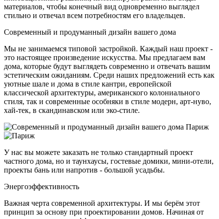
материалов, чтобы конечный вид одновременно выглядел
стильно и отвечал всем потребностям его владельцев.
Современный и продуманный дизайн вашего дома
Мы не занимаемся типовой застройкой. Каждый наш проект -
это настоящее произведение искусства. Мы предлагаем вам
дома, которые будут выглядеть современно и отвечать вашим
эстетическим ожиданиям. Среди наших предложений есть как
уютные шале и дома в стиле кантри, европейской
классической архитектуры, американского колониального
стиля, так и современные особняки в стиле модерн, арт-нуво,
хай-тек, в скандинавском или эко-стиле.
У нас вы можете заказать не только стандартный проект
частного дома, но и таунхаусы, гостевые домики, мини-отели,
проекты бань или напротив - большой усадьбы.
Энергоэффективность
Важная черта современной архитектуры. И мы берём этот
принцип за основу при проектировании домов. Начиная от