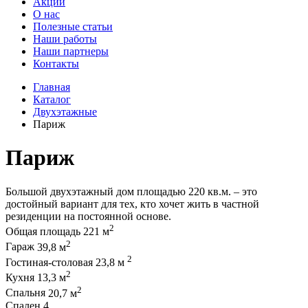
Акции
О нас
Полезные статьи
Наши работы
Наши партнеры
Контакты
Главная
Каталог
Двухэтажные
Париж
Париж
Большой двухэтажный дом площадью 220 кв.м. – это
достойный вариант для тех, кто хочет жить в частной
резиденции на постоянной основе.
2
Общая площадь
221 м
2
Гараж
39,8 м
2
Гостиная-столовая
23,8 м
2
Кухня
13,3 м
2
Спальня
20,7 м
Спален
4