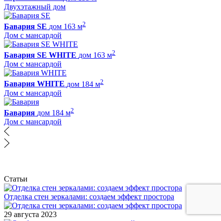
Двухэтажный дом
2
Бавария SE
дом 163 м
Дом с мансардой
2
Бавария SE WHITE
дом 163 м
Дом с мансардой
2
Бавария WHITE
дом 184 м
Дом с мансардой
2
Бавария
дом 184 м
Дом с мансардой
Статьи
Отделка стен зеркалами: создаем эффект простора
29 августа 2023