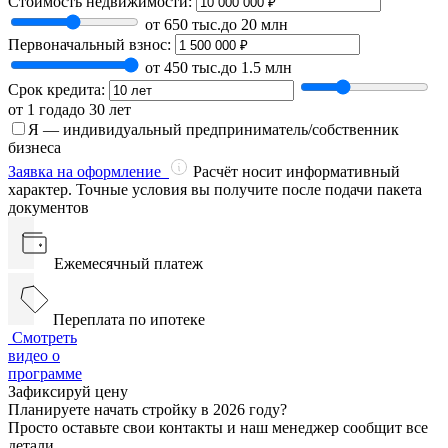
Стоимость недвижимости:
от 650 тыс.
до 20 млн
Первоначальный взнос:
от 450 тыс.
до 1.5 млн
Срок кредита:
от 1 года
до 30 лет
Я — индивидуальный предприниматель/собственник
бизнеса
Заявка на оформление
Расчёт носит информативный
характер. Точные условия вы получите после подачи пакета
документов
Ежемесячный платеж
Переплата по ипотеке
Смотреть
видео о
программе
Зафиксируй цену
Планируете начать стройку в 2026 году?
Просто оставьте свои контакты и наш менеджер сообщит все
детали