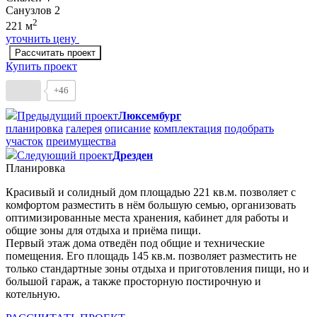
Санузлов
2
2
221 м
уточнить цену
Рассчитать проект
Купить проект
+46
Предыдущий проект
Люксембург
планировка
галерея
описание
комплектация
подобрать
участок
преимущества
Следующий проект
Дрезден
Планировка
Красивый и солидный дом площадью 221 кв.м. позволяет с
комфортом разместить в нём большую семью, организовать
оптимизированные места хранения, кабинет для работы и
общие зоны для отдыха и приёма пищи.
Первый этаж дома отведён под общие и технические
помещения. Его площадь 145 кв.м. позволяет разместить не
только стандартные зоны отдыха и приготовления пищи, но и
большой гараж, а также просторную постирочную и
котельную.