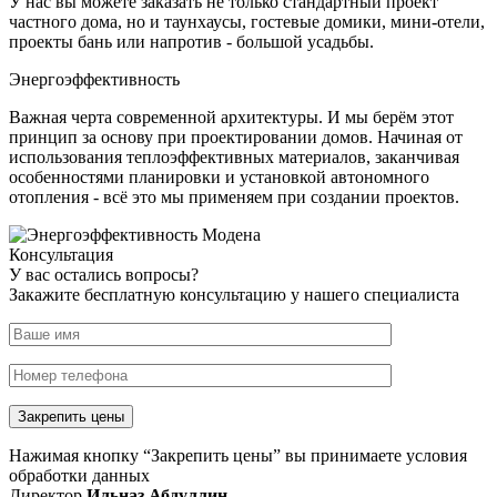
У нас вы можете заказать не только стандартный проект
частного дома, но и таунхаусы, гостевые домики, мини-отели,
проекты бань или напротив - большой усадьбы.
Энергоэффективность
Важная черта современной архитектуры. И мы берём этот
принцип за основу при проектировании домов. Начиная от
использования теплоэффективных материалов, заканчивая
особенностями планировки и установкой автономного
отопления - всё это мы применяем при создании проектов.
Консультация
У вас остались вопросы?
Закажите бесплатную консультацию у нашего специалиста
Нажимая кнопку “Закрепить цены” вы принимаете условия
обработки данных
Директор
Ильназ Абдуллин