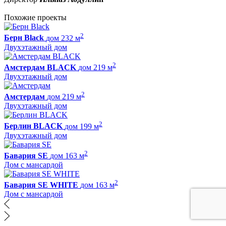
Похожие проекты
2
Берн Black
дом 232 м
Двухэтажный дом
2
Амстердам BLACK
дом 219 м
Двухэтажный дом
2
Амстердам
дом 219 м
Двухэтажный дом
2
Берлин BLACK
дом 199 м
Двухэтажный дом
2
Бавария SE
дом 163 м
Дом с мансардой
2
Бавария SE WHITE
дом 163 м
Дом с мансардой