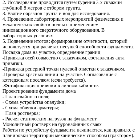
2. Исследование проводится путем бурения 3-х скважин
глубиной 8 метров с отбором грунта.
3. Взятие образцов грунта и вод для исследования.
4. Проведение лабораторных мероприятий физических и
механических свойств почвы с применением
инновационного сверхточного оборудования. В
лабораторных условиях.
5. Подведение итогов: формирование отчетности, который
используется при расчетах несущей способности фундамента.
Посадка дома на участке, определение границ
-Привязка осей совместно с заказчиком, составления акта
привязки.
-Привязка реперной точки нулевой отметки с заказчиком.
-Проверка красных линий на участке. Согласование с
коттеджным поселком (если требуется).
-Фотофиксация привязки в личном кабинете.
Проектирование фундамента дома
- План свайного поля;
- Схема устройства опалубки;
- Схема обвязки арматуры;
- План ростверка;
- Расчет статических нагрузок на фундамент.
Монолитный ростверк на буронабивных сваях
Работы по устройству фундамента начинаются, как правило, с
планировки территории механическим способом (трактором).