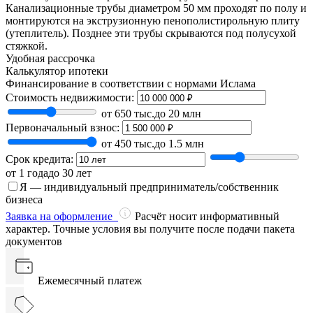
Канализационные трубы диаметром 50 мм проходят по полу и
монтируются на экструзионную пенополистирольную плиту
(утеплитель). Позднее эти трубы скрываются под полусухой
стяжкой.
Удобная рассрочка
Калькулятор ипотеки
Финансирование в соответствии с нормами Ислама
Стоимость недвижимости:
от 650 тыс.
до 20 млн
Первоначальный взнос:
от 450 тыс.
до 1.5 млн
Срок кредита:
от 1 года
до 30 лет
Я — индивидуальный предприниматель/собственник
бизнеса
Заявка на оформление
Расчёт носит информативный
характер. Точные условия вы получите после подачи пакета
документов
Ежемесячный платеж