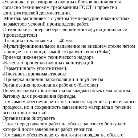
-Установка и регулировка оконных блоков выполняется
согласно техническим требованиям ГОСТ и проектно-
конструкторской документации.
-Монтаж выполняется с учетом температурно-влажностных
параметров условий производства работ.
Стеклопакеты энергосберегающие многофункциональные
(производитель)
-Толщина стеклопакета — 40 мм.
-Мультифункциональное напыление на внешнем стекле летом
защищает от солнца, зимой сохраняет тепло (Solar).
Приемка инженером технического надзора
-Качество пропенки оконных конструкций;
-Герметичность уплотнителей;
-Плотность прижима створок;
-Проверка наличия пароизоляции и псул ленты
Организация проживания рабочих (бытовка)
Перед началом строительства на каждый объект мы завозим
бытовку для проживания бригады.
Тем самым обеспечивается не только ускорение строительного
процесса, но и сохранность завезенного материала в течение
всего строительства!
Организация биотуалета
Также перед началом работ на объект завозится биотуалет,
который после завершения работ увозится!
Тем самым обеспечивается чистота и порядок на объекте!