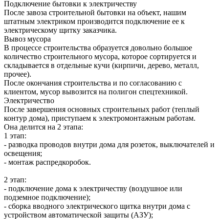
Подключение бытовки к электричеству
После завоза строительной бытовки на объект, нашим
штатным электриком производится подключение ее к
электрическому щитку заказчика.
Вывоз мусора
В процессе строительства образуется довольно большое
количество строительного мусора, которое сортируется и
складывается в отдельные кучи (кирпичи, дерево, металл,
прочее).
После окончания строительства и по согласованию с
клиентом, мусор вывозится на полигон спецтехникой.
Электричество
После завершения основных строительных работ (теплый
контур дома), приступаем к электромонтажным работам.
Она делится на 2 этапа:
1 этап:
- разводка проводов внутри дома для розеток, выключателей и
освещения;
- монтаж распредкоробок.
2 этап:
- подключение дома к электричеству (воздушное или
подземное подключение);
- сборка вводного электрического щитка внутри дома с
устройством автоматической защиты (АЗУ);