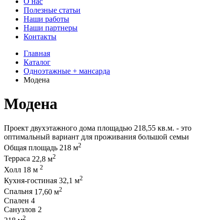
О нас
Полезные статьи
Наши работы
Наши партнеры
Контакты
Главная
Каталог
Одноэтажные + мансарда
Модена
Модена
Проект двухэтажного дома площадью 218,55 кв.м. - это
оптимальный вариант для проживания большой семьи
2
Общая площадь
218 м
2
Терраса
22,8 м
2
Холл
18 м
2
Кухня-гостиная
32,1 м
2
Спальня
17,60 м
Спален
4
Санузлов
2
2