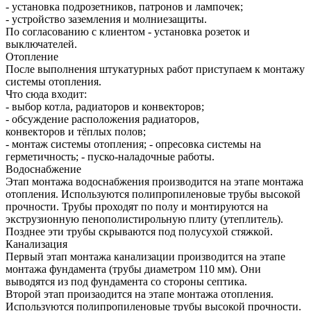
- установка подрозетников, патронов и лампочек;
- устройство заземления и молниезащиты.
По согласованию с клиентом - установка розеток и
выключателей.
Отопление
После выполнения штукатурных работ приступаем к монтажу
системы отопления.
Что сюда входит:
- выбор котла, радиаторов и конвекторов;
- обсуждение расположения радиаторов,
конвекторов и тёплых полов;
- монтаж системы отопления; - опресовка системы на
герметичность; - пуско-наладочные работы.
Водоснабжение
Этап монтажа водоснабжения производится на этапе монтажа
отопления. Используются полипропиленовые трубы высокой
прочности. Трубы проходят по полу и монтируются на
экструзионную пенополистирольную плиту (утеплитель).
Позднее эти трубы скрываются под полусухой стяжкой.
Канализация
Первый этап монтажа канализации производится на этапе
монтажа фундамента (трубы диаметром 110 мм). Они
выводятся из под фундамента со стороны септика.
Второй этап произаодится на этапе монтажа отопления.
Используются полипропиленовые трубы высокой прочности.